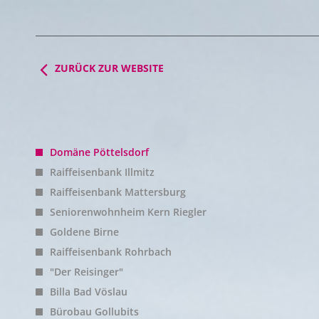
ZURÜCK ZUR WEBSITE
Domäne Pöttelsdorf
Raiffeisenbank Illmitz
Raiffeisenbank Mattersburg
Seniorenwohnheim Kern Riegler
Goldene Birne
Raiffeisenbank Rohrbach
"Der Reisinger"
Billa Bad Vöslau
Bürobau Gollubits