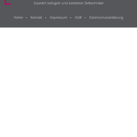
Staatlich befugter und beeideter Ziviltechniker
Home
Kontakt
Impressum
AGB
Datenschutzerklärung