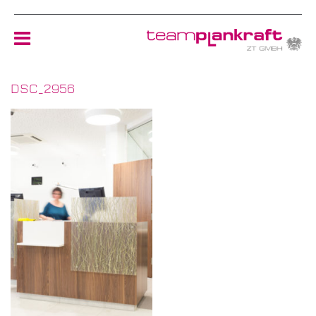
DSC_2956
HOME
TEAM
NEWS
REFERENZEN
ÖKOLOGIE
KONTAKT