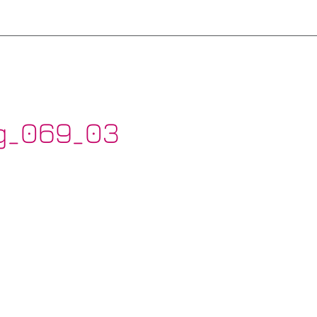
g_069_03