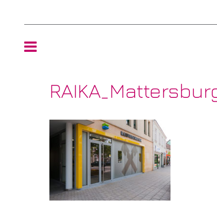
HOME
RAIKA_Mattersbur
TEAM
NEWS
REFERENZEN
ÖKOLOGIE