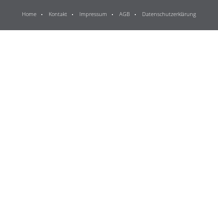
Home
Kontakt
Impressum
AGB
Datenschutzerklärung