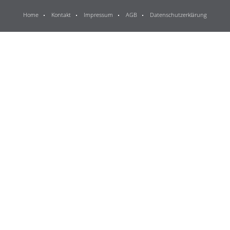
Home
Kontakt
Impressum
AGB
Datenschutzerklärung