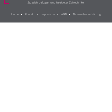
Staatlich befugter und beeideter Ziviltechniker
Home
Kontakt
Impressum
AGB
Datenschutzerklärung