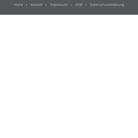
Home
Kontakt
Impressum
AGB
Datenschutzerklärung