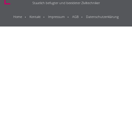
Staatlich befugter und beeideter Ziviltechniker
Home
Kontakt
Impressum
AGB
Datenschutzerklärung