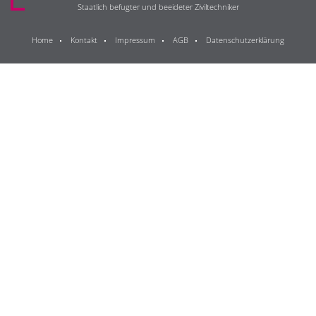
Staatlich befugter und beeideter Ziviltechniker
Home
Kontakt
Impressum
AGB
Datenschutzerklärung