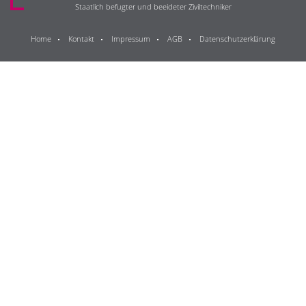
Staatlich befugter und beeideter Ziviltechniker
Home
Kontakt
Impressum
AGB
Datenschutzerklärung