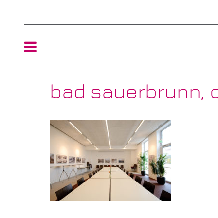
HOME
bad sauerbrunn, d
TEAM
NEWS
REFERENZEN
ÖKOLOGIE