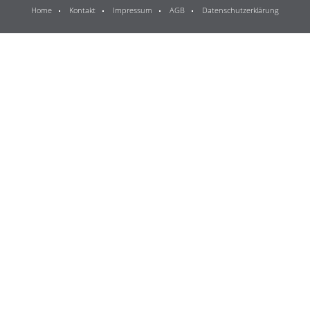
Home
Kontakt
Impressum
AGB
Datenschutzerklärung