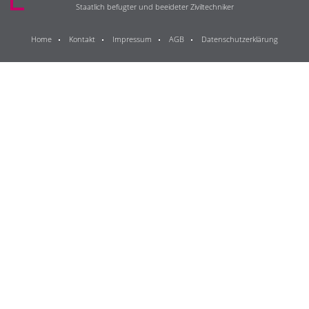
Staatlich befugter und beeideter Ziviltechniker
Home
Kontakt
Impressum
AGB
Datenschutzerklärung