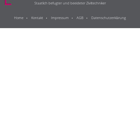
Staatlich befugter und beeideter Ziviltechniker
Home
Kontakt
Impressum
AGB
Datenschutzerklärung