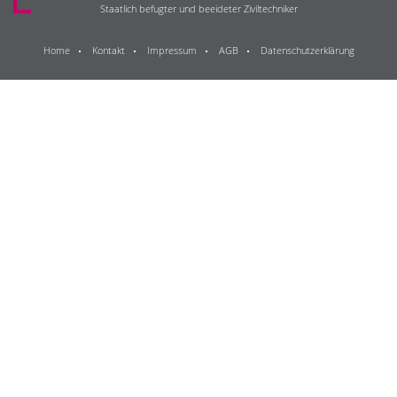
Staatlich befugter und beeideter Ziviltechniker
Home
Kontakt
Impressum
AGB
Datenschutzerklärung