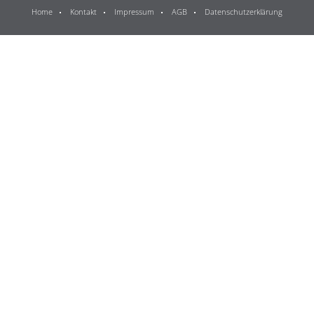
Home
Kontakt
Impressum
AGB
Datenschutzerklärung