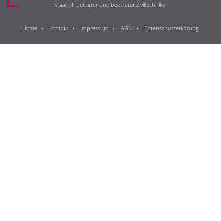
Staatlich befugter und beeideter Ziviltechniker
Home
Kontakt
Impressum
AGB
Datenschutzerklärung