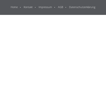
Home
Kontakt
Impressum
AGB
Datenschutzerklärung