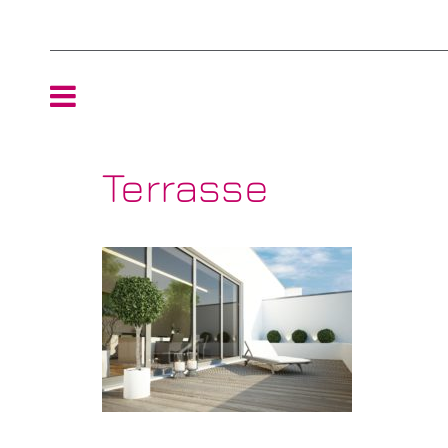
HOME
Terrasse
TEAM
NEWS
REFERENZEN
ÖKOLOGIE