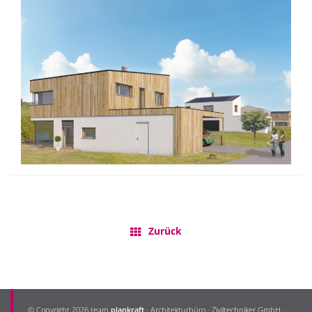
Zurück
© Copyright 2026 team
plankraft
· Architekturbüro · Ziviltechniker GmbH ·